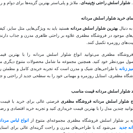
.
شلوار اسلش راحتی نخ‌پنبه‌ای
، ملانژ و پلی‌استر بهترین گزینه‌ها برای دوام و 
مای خرید شلوار اسلش مردانه
به دنبال
بهترین شلوار اسلش مردانه
هستید باید به ویژگی‌هایی مثل سایز، ک
های موجود در فروشگاه مظفری علاوه بر راحتی ظاهری مدرن و جذاب دارند که
یت‌های روزمره تکمیل کنند.
روشگاه مظفری می‌توانید انواع شلوار اسلش مردانه را با بهترین قیمت
ل موردنظر خود کنید. همچنین مجموعه ما شامل محصولات متنوع دیگری ما
ز زنانه
با طراحی‌های شیک و مدرن است که تجربه خریدی کامل و مطمئن را بر
گاه مظفری، استایل روزمره و مهمانی خود را به سطحی جدید از راحتی و جذا
 شلوار اسلش مردانه قیمت مناسب
ج شلوار اسلش مردانه فروشگاه مظفری
فرصتی عالی برای خرید با قیمت م
وانید چندین مدل را با بهترین قیمت خریداری کنید و تجربه خرید اقتصادی و رض
ه بر شلوار اسلش فروشگاه مظفری مجموعه‌ای متنوع از
انواع لباس مردان
نه جدید
می‌شود که با طراحی‌های مدرن و راحت گزینه‌ای عالی برای استای