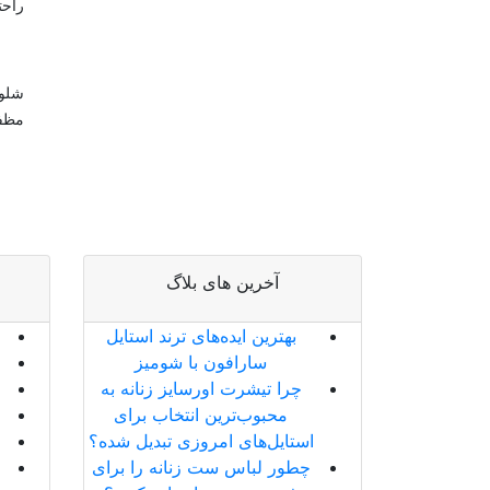
راحت
شلوا
مظف
آخرین های بلاگ
بهترین ایده‌های ترند استایل
سارافون با شومیز
چرا تیشرت اورسایز زنانه به
محبوب‌ترین انتخاب برای
استایل‌های امروزی تبدیل شده؟
چطور لباس ست زنانه را برای