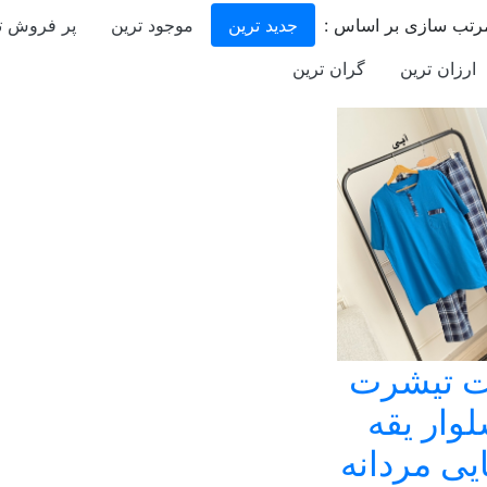
رتب سازی بر اساس :
جدید ترین
موجود ترین
پر فروش ت
ارزان ترین
گران ترین
 تیشرت
وار یقه
یی مردانه