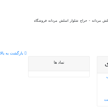
سلش مردانه - حراج شلوار اسلش مردانه فروشگاه
بازگشت به بالا
نماد ها
یت