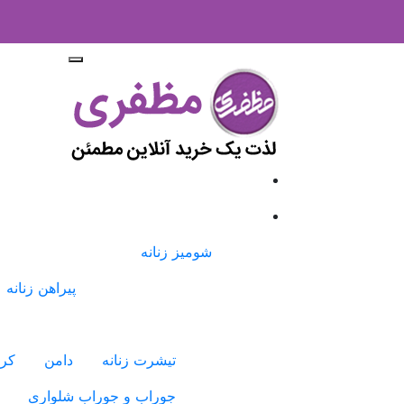
شومیز زنانه
پیراهن زنانه
تیشرت زنانه
دامن
کرا
جوراب و جوراب شلواری