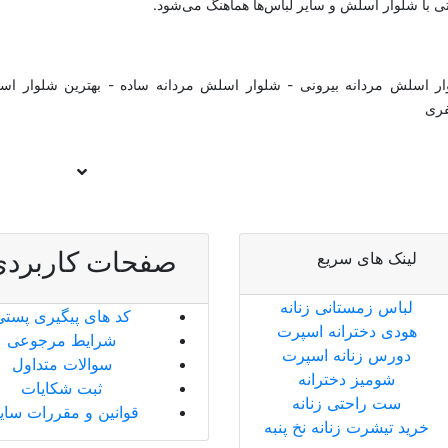
ی با شلوار اسلش و سایر لباس‌ها هماهنگ می‌شود.
ر اسلش مردانه بیرونی - شلوار اسلش مردانه ساده - بهترین شلوار ا
ری
صفحات کاربردی
لینک های سریع
لباس زمستانی زنانه
کد های پیگیری پستی
هودی دخترانه اسپرت
شرایط مرجوعی
دورس زنانه اسپرت
سوالات متداول
شومیز دخترانه
ثبت شکایات
ست راحتی زنانه
قوانین و مقررات سا
خرید تیشرت زنانه نخ پنبه