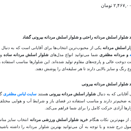
۲,۴۶۷,۰
تومان
 شلوار اسلش مردانه راحتی و شلوار اسلش مردانه بیرونی گشاد
ر اسلش مردانه
یکی از محبوب‌ترین انتخاب‌ها برای آقایانی است که به دنبال ر
و مردانه مظفری
شما می‌توانید انواع مدل‌های
شلوار اسلش مردانه ساده
و
ت دوخت عالی و پارچه‌های مقاوم تولید شده‌اند. این شلوارها مناسب استفاده ر
وع رنگ و سایز بالایی دارند تا هر سلیقه‌ای را پوشش دهند.
د
شلوار اسلش مردانه بیرونی
 آقایانی که به دنبال
شلوار اسلش مردانه بیرونی
هستند
سایت لباس مظفری
گز
ه ضخیم‌تر دارند و مناسب استفاده در فضای باز و شرایط آب و هوایی مختل
رها آزادی حرکت کامل را برای شما فراهم می‌کند.
از مهم‌ترین نکات هنگام
خرید شلوار اسلش ورزشی مردانه
انتخاب سایز منا
ل درج شده و با توجه به آن می‌توانید بهترین شلوار مردانه را داشته باشی