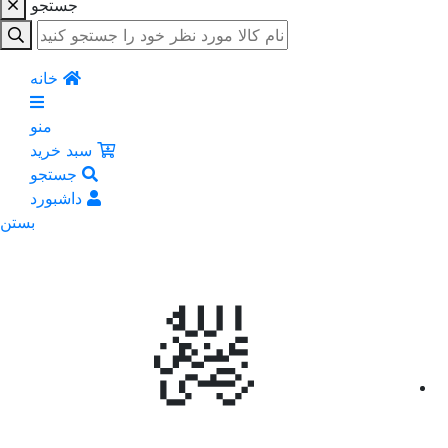
جستجو
خانه
منو
سبد خرید
جستجو
داشبورد
بستن