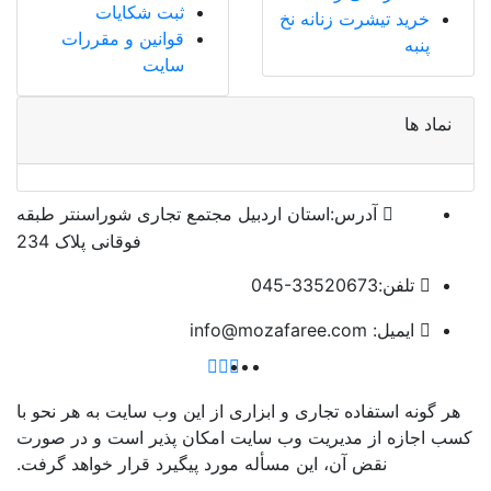
ثبت شکایات
خرید تیشرت زنانه نخ
قوانین و مقررات
پنبه
سایت
نماد ها
آدرس:
استان اردبیل مجتمع تجاری شوراسنتر طبقه
فوقانی پلاک 234
تلفن:
045-33520673
ایمیل:
info@mozafaree.com
هر گونه استفاده تجاری و ابزاری از این وب سایت به هر نحو با
کسب اجازه از مدیریت وب سایت امکان پذیر است و در صورت
نقض آن، این مسأله مورد پیگیرد قرار خواهد گرفت.