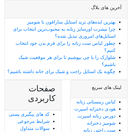
آخرین های بلاگ
بهترین ایده‌های ترند استایل سارافون با شومیز
چرا تیشرت اورسایز زنانه به محبوب‌ترین انتخاب برای
استایل‌های امروزی تبدیل شده؟
چطور لباس ست زنانه را برای فرم بدن خود انتخاب
کنیم؟
شلوارک را با چی بپوشیم تا برای هر موقعیت شیک
باشیم؟
چگونه یک استایل راحت و شیک برای خانه داشته باشیم؟
صفحات
لینک های سریع
کاربردی
لباس زمستانی زنانه
هودی دخترانه اسپرت
کد های پیگیری پستی
دورس زنانه اسپرت
شرایط مرجوعی
شومیز دخترانه
سوالات متداول
ست راحتی زنانه