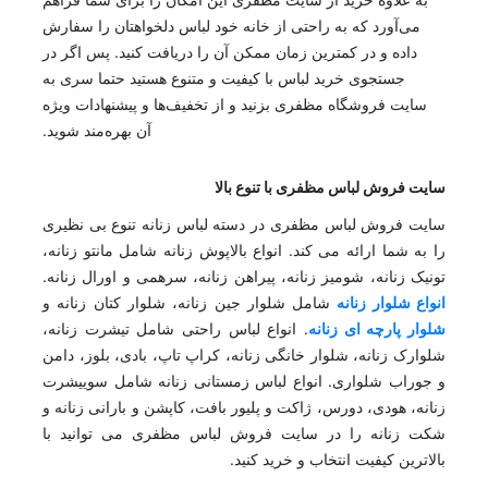
می‌آورد که به راحتی از خانه خود لباس دلخواهتان را سفارش
داده و در کمترین زمان ممکن آن را دریافت کنید. پس اگر در
جستجوی خرید لباس با کیفیت و متنوع هستید حتما سری به
سایت فروشگاه مظفری بزنید و از تخفیف‌ها و پیشنهادات ویژه
آن بهره‌مند شوید.
سایت فروش لباس مظفری با تنوع بالا
سایت فروش لباس مظفری در دسته لباس زنانه تنوع بی نظیری
را به شما ارائه می کند. انواع بالاپوش زنانه شامل مانتو زنانه،
تونیک زنانه، شومیز زنانه، پیراهن زنانه، سرهمی و اورال زنانه.
انواع شلوار زنانه
شامل شلوار جین زنانه، شلوار کتان زنانه و
شلوار پارچه ای زنانه
. انواع لباس راحتی شامل تیشرت زنانه،
شلوارک زنانه، شلوار خانگی زنانه، کراپ تاپ، بادی، بلوز، دامن
و جوراب شلواری. انواع لباس زمستانی زنانه شامل سوییشرت
زنانه، هودی، دورس، ژاکت و پلیور بافت، کاپشن و بارانی زنانه و
شکت زنانه را در سایت فروش لباس مظفری می توانید با
بالاترین کیفیت انتخاب و خرید کنید.