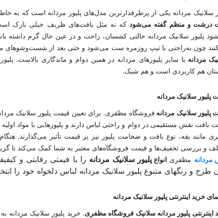
ر سلانیک مردانه یکی از پرطرفدارترین مدل‌های پلیور مردانه است که به خ
 درشت و منظم گفته می‌شود
که نه مثل بافت‌های ظریف خیلی نازک است
ود پلیور سلانیک مردانه حالتی کشسان، راحت و در عین حال گرم داشته باشد. 
نند چون به‌راحتی با تیپ روزمره ست می‌شود و حتی بعد از شست‌وشوهای مک
یک مردانه
با سایر پلیورهای مردانه در همین دوام و ماندگاری بالاست. پلیور
ان هم کاربردی است و هم شیک.
 پلیور سلانیک مردانه
 پلیور سلانیک مردانه
فروشگاه مظفری. برای تعیین قیمت پلیور سلانیک مردانه 
ت بافت نقش مستقیمی در دوام و راحتی لباس دارند و پلیورهایی با مواد اولیه 
ی مانند یقه، نوع بافت و ضخامت پلیور نیز بر قیمت تأثیر می‌گذارند. هنگا
ف و بررسی تخفیف‌ها و قیمت فروشگاه‌های معتبر به شما کمک می‌کند تا گزینه‌ا
پلیور سلانیک مردانه
را با قیمتی رقابتی و کیفی
 مردانه
مظفری
انواع
 طرح و رنگهای متنوع پلیور سلانیک مردانه لباس دلخواه خود را انتخا
مای خرید اینترنتی پلیور سلانیک مردانه
 اینترنتی پلیور مردانه سلانیک فروشگاه مظفری
. خرید پلیور سلانیک مردانه به