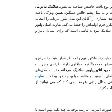
اطر نوع بافت خاصش شناخته می‌شود.
سلانیک به نوعی
 و نه مثل پشم خالص سنگین. همین ویژگی باعث
بسیاری از آقایان این مدل پلیور مردانه را انتخاب
رر فرم اولیه‌اش را حفظ می‌کند. تفاوت اصلی
پلیور
 سلانیک مردانه لباسی است که برای استایل پاییز و
باید چند فاکتور مهم را مدنظر قرار دهید. جنس نخ و
مرغوب معمولاً قیمت بالاتری دارند. طراحی و جزئیات
پلیور سلانیک مردانه
م
خرید آنلاین
مقایسه مدل‌های
ی با کیفیت و متناسب با بودجه خود پیدا کنید.
سایت
فتی مثال زدنی عرضه می کند که می توانید از
ب کنید.
 صورت اینترنتی نیازمند توجه به چند نکته مهم است تا