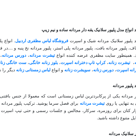
 انواع مدل پلیور سلانیک یقه دار مردانه ساده و نیم زیپ
 پلیور سلانیک مردانه شیک و اسپرت
فروشگاه لباس مظفری اردبیل
. انواع پ
ف، پلیور مردانه بافت، پلیور مردانه پلی استر، پلیور مردانه نخ پنبه و ....
 همینطور سایت مظفری عرضه کننده انواع
تیشرت مردانه
،
دورس مردانه
،
،
تیشرت زنانه
،
کراپ تاپ دخترانه اسپرت
،
بلوز زنانه خانگی
،
ست خانگی زنان
انه اسپرت
،
دورس زنانه
،
سویشرت زنانه
و انواع
لباس زمستانی زنانه
دیگر را ن
 پلیور مردانه
ر مردانه یکی از پرکابردترین لباس زمستانی است که معمولا از جنس بافتنی،
 به تنهایی یا روی
تیشرت مردانه
برای فصل سرما پوشید. ترکیب پلیور مردانه ب
ر کتان برای روزمره، سرکار، مجالس و جلسات رسمی و حتی تیپ اسپرت م
یل متنوع داشته باشید.
ر سلانیک مردانه