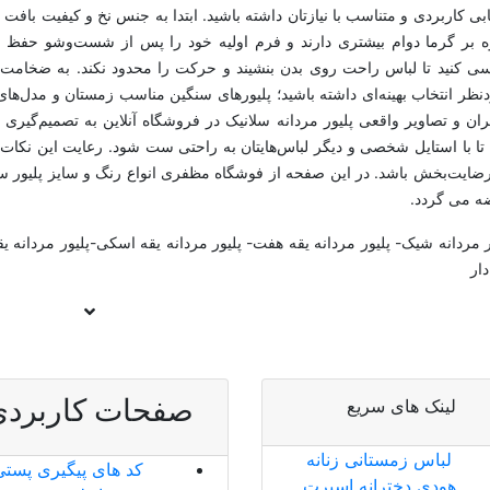
ابی کاربردی و متناسب با نیازتان داشته باشید. ابتدا به جنس نخ و کیفیت بافت پ
ه بر گرما دوام بیشتری دارند و فرم اولیه خود را پس از شست‌وشو حفظ م
ی کنید تا لباس راحت روی بدن بنشیند و حرکت را محدود نکند. به ضخام
نظر انتخاب بهینه‌ای داشته باشید؛ پلیورهای سنگین مناسب زمستان و مدل‌ه
ران و تصاویر واقعی پلیور مردانه سلانیک در فروشگاه آنلاین به تصمیم‌گیری 
 تا با استایل شخصی و دیگر لباس‌هایتان به راحتی ست شود. رعایت این نکا
ضایت‌بخش باشد. در این صفحه از فوشگاه مظفری انواع رنگ و سایز پلیور سل
 می گردد.
ر مردانه شیک- پلیور مردانه یقه هفت- پلیور مردانه یقه اسکی-پلیور مردانه یق
دار
صفحات کاربردی
لینک های سریع
لباس زمستانی زنانه
کد های پیگیری پستی
هودی دخترانه اسپرت