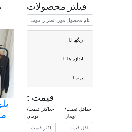
فیلتر محصولات
م
رنگها
اندازه ها
برند
قیمت :
بلو
حداقل قیمت/
حداکثر قیمت/
مر
تومان
تومان