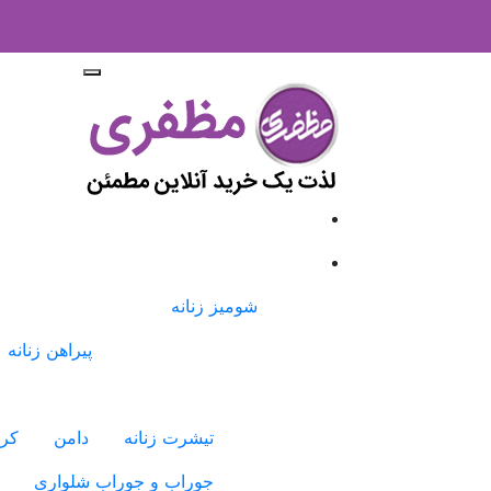
شومیز زنانه
پیراهن زنانه
تیشرت زنانه
دامن
کرا
جوراب و جوراب شلواری