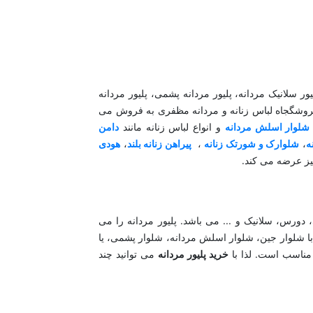
لیور سلانیک مردانه، پلیور مردانه پشمی، پلیور مردانه
در فروشگجاه لباس زنانه و مردانه مظفری به فروش می
شلوار اسلش مردانه
و انواع لباس زنانه مانند
دامن
ه
،
شلوارک و شورتک زنانه
،
پیراهن زنانه بلند
،
هودی
یز عرضه می کند.
 دورس، سلانیک و ... می باشد. پلیور مردانه را می
ا شلوار جین، شلوار اسلش مردانه، شلوار پشمی، یا
ناسب است. لذا با
خرید پلیور مردانه
می توانید چند