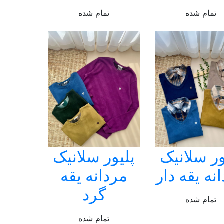
تمام شده
تمام شده
ور سلانیک
پلیور سلانیک
نه یقه دار
مردانه یقه
گرد
تمام شده
تمام شده